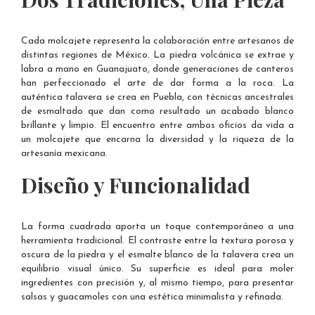
Cada molcajete representa la colaboración entre artesanos de
distintas regiones de México. La piedra volcánica se extrae y
labra a mano en Guanajuato, donde generaciones de canteros
han perfeccionado el arte de dar forma a la roca. La
auténtica talavera se crea en Puebla, con técnicas ancestrales
de esmaltado que dan como resultado un acabado blanco
brillante y limpio. El encuentro entre ambos oficios da vida a
un molcajete que encarna la diversidad y la riqueza de la
artesanía mexicana.
Diseño y Funcionalidad
La forma cuadrada aporta un toque contemporáneo a una
herramienta tradicional. El contraste entre la textura porosa y
oscura de la piedra y el esmalte blanco de la talavera crea un
equilibrio visual único. Su superficie es ideal para moler
ingredientes con precisión y, al mismo tiempo, para presentar
salsas y guacamoles con una estética minimalista y refinada.