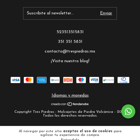
523513515831
351 351 5831
contacto@trespiedras.mx
¡Visita nuestro blog!
Idiomas y monedas
Copyright Tres Piedras - Molcajetes de Piedra Volcánica - 2026.
Todos los derechos reservados.
Al navegar por este sitio
aceptas el uso de cookies
para
agilizar tu experiencia de compra.