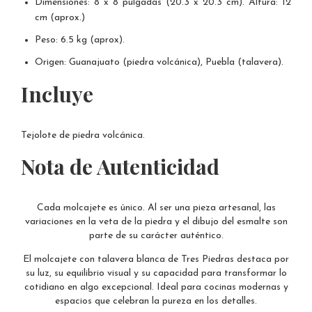
Dimensiones: 8 x 8 pulgadas (20.3 x 20.3 cm). Altura: 12
cm (aprox.)
Peso: 6.5 kg (aprox).
Origen: Guanajuato (piedra volcánica), Puebla (talavera).
Incluye
Tejolote de piedra volcánica.
Nota de Autenticidad
Cada molcajete es único. Al ser una pieza artesanal, las
variaciones en la veta de la piedra y el dibujo del esmalte son
parte de su carácter auténtico.
El molcajete con talavera blanca de Tres Piedras destaca por
su luz, su equilibrio visual y su capacidad para transformar lo
cotidiano en algo excepcional. Ideal para cocinas modernas y
espacios que celebran la pureza en los detalles.