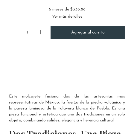
6
meses de
$338.88
Ver más detalles
Entregas para el CP:
Cambiar CP
Calcular
Este molcajete fusiona dos de las artesanías más
representativas de México: la fuerza de la piedra volcánica y
la pureza luminosa de la talavera blanca de Puebla. Es una
pieza funcional y estética que une dos tradiciones en un solo
objeto, combinando solidez, elegancia y herencia cultural.
Dos Tradiciones, Una Pieza